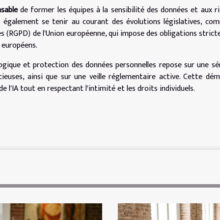
nsable
de former les équipes à la sensibilité des données et aux r
nt également se tenir au courant des évolutions législatives, co
s (RGPD) de l'Union européenne, qui impose des obligations strict
 européens.
ologique et protection des données personnelles repose sur une sé
cieuses, ainsi que sur une veille réglementaire active. Cette dé
 l'IA tout en respectant l'intimité et les droits individuels.