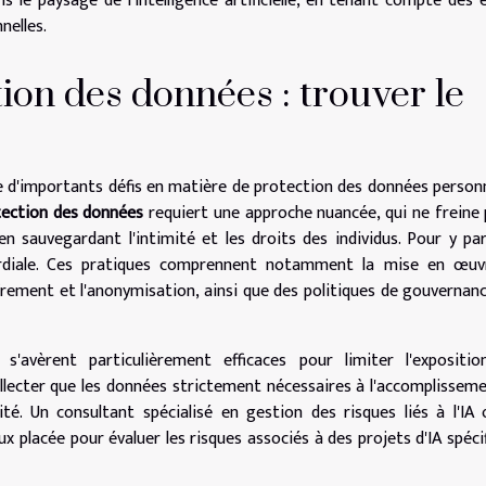
s le paysage de l'intelligence artificielle, en tenant compte des 
nelles.
ion des données : trouver le
lève d'importants défis en matière de protection des données personn
tection des données
requiert une approche nuancée, qui ne freine 
n sauvegardant l'intimité et les droits des individus. Pour y par
diale. Ces pratiques comprennent notamment la mise en œuv
ffrement et l'anonymisation, ainsi que des politiques de gouvernan
s'avèrent particulièrement efficaces pour limiter l'expositi
ollecter que les données strictement nécessaires à l'accomplissem
ilité. Un consultant spécialisé en gestion des risques liés à l'IA
 placée pour évaluer les risques associés à des projets d'IA spéci