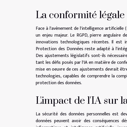
La conformité légale à
Face à l'avènement de l'intelligence artificiell
un enjeu majeur. Le RGPD, pierre angulaire de
innovations technologiques récentes. Il est 
Protection des Données reste adapté à l'intég
Des ajustements législatifs sont-ils nécessaire
tant les défis posés par l'IA en matière de con
mise en oeuvre de ces ajustements devrait être 
technologies, capables de comprendre la complexi
protection des données.
L'impact de l'IA sur 
La sécurité des données personnelles est de
données peuvent avoir des conséquences désa