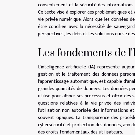
consentement et la sécurité des informations 
Ce texte vise à explorer ces problématiques et à 
vie privée numérique. Alors que les données d
être conciliée avec la nécessité de sauvegard
perspectives, les défis et les solutions qui se d
Les fondements de l'
L'intelligence artificielle (IA) représente auj
gestion et le traitement des données personn
l'apprentissage automatique, est capable d'an
grandes quantités de données. Les données pers
utilise pour affiner ses processus et offrir des
questions relatives à la vie privée des individ
l'utilisation non autorisée des informations e
souvent opaques. La transparence des procédés
cybersécurité et protection des données, afin d
des droits fondamentaux des utilisateurs.