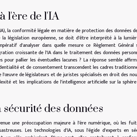
 l'ère de l'IA
e (IA), la conformité légale en matière de protection des données d
 la législation européenne, se doit d'être interprété à la lumiè
impératif d'analyser dans quelle mesure ce Règlement Général 
ration croissante de l'IA dans le traitement des données personn
s pour pallier les éventuelles lacunes ? La réponse semble affirm
fidentialité et de consentement transcendent les cadres traditionne
l'œuvre de législateurs et de juristes spécialisés en droit des nou
té et les implications de l'intelligence artificielle sur la sphère
la sécurité des données
venue une préoccupation majeure à l'ère numérique, où les fui
streuses. Les technologies d'IA, sous l'égide d'experts en sé