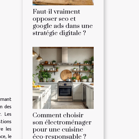
Faut-il vraiment
opposer seo et
google ads dans une
stratégie digitale ?
ormant
on des
. Les
Comment choisir
stions
son électroménager
e les
pour une cuisine
ce, le
éco-responsable ?