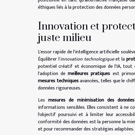
positionne en tant qu'alternative française dan
éthiques liés à la protection des données person
Innovation et protect
juste milieu
L'essor rapide de l'intelligence artificielle sou
Équilibrer l'
innovation technologique
et la
pro
potentiel créatif et économique de l'IA, tout e
l'adoption de
meilleures pratiques
est primor
mesures techniques
avancées, telles que le chi
données rigoureuses.
Les
mesures de minimisation des données
informations sensibles. Elles consistent à ne c
l'objectif poursuivi et à limiter leur accessib
conformité des données est la personne la mieux
et pour recommander des stratégies adaptées.