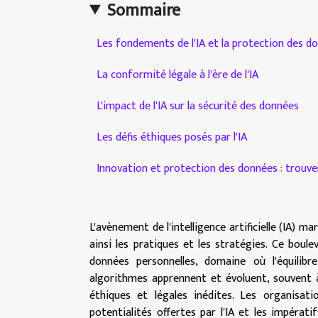
Sommaire
Les fondements de l'IA et la protection des d
La conformité légale à l'ère de l'IA
L'impact de l'IA sur la sécurité des données
Les défis éthiques posés par l'IA
Innovation et protection des données : trouver
L'avènement de l'intelligence artificielle (IA)
ainsi les pratiques et les stratégies. Ce bou
données personnelles, domaine où l'équilibr
algorithmes apprennent et évoluent, souvent 
éthiques et légales inédites. Les organisat
potentialités offertes par l'IA et les impérati