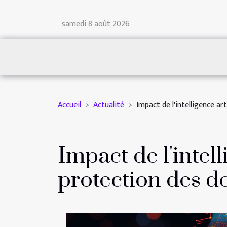
samedi 8 août 2026
Accueil
Actualité
Impact de l'intelligence ar
Impact de l'intell
protection des d