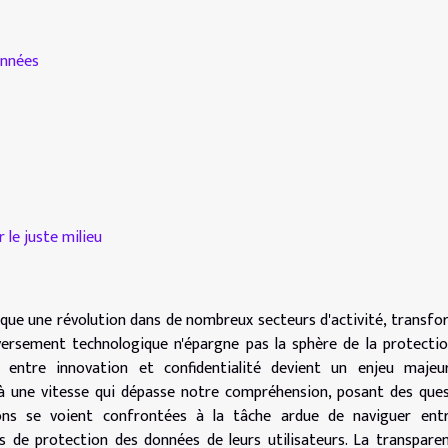
onnées
 le juste milieu
 marque une révolution dans de nombreux secteurs d'activité, transf
leversement technologique n'épargne pas la sphère de la protecti
e entre innovation et confidentialité devient un enjeu majeur
à une vitesse qui dépasse notre compréhension, posant des que
ions se voient confrontées à la tâche ardue de naviguer entr
fs de protection des données de leurs utilisateurs. La transparen