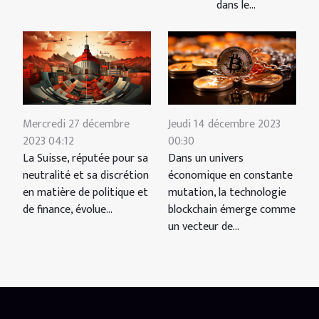
dans le...
Mercredi 27 décembre
Jeudi 14 décembre 2023
2023 04:12
00:30
La Suisse, réputée pour sa
Dans un univers
neutralité et sa discrétion
économique en constante
en matière de politique et
mutation, la technologie
de finance, évolue...
blockchain émerge comme
un vecteur de...