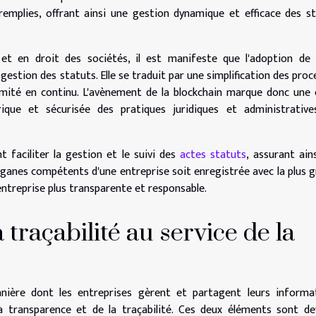
 remplies, offrant ainsi une gestion dynamique et efficace des s
 et en droit des sociétés, il est manifeste que l'adoption de
gestion des statuts. Elle se traduit par une simplification des proc
mité en continu. L'avènement de la blockchain marque donc une
ique et sécurisée des pratiques juridiques et administrative
t faciliter la gestion et le suivi des
actes statuts
, assurant ain
rganes compétents d'une entreprise soit enregistrée avec la plus 
ntreprise plus transparente et responsable.
 traçabilité au service de la
anière dont les entreprises gèrent et partagent leurs informa
la transparence et de la traçabilité. Ces deux éléments sont d