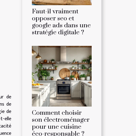
Faut-il vraiment
opposer seo et
google ads dans une
stratégie digitale ?
ur de
ns de
gie de
Comment choisir
t-elle
son électroménager
cacité
pour une cuisine
luence
éco-responsable ?