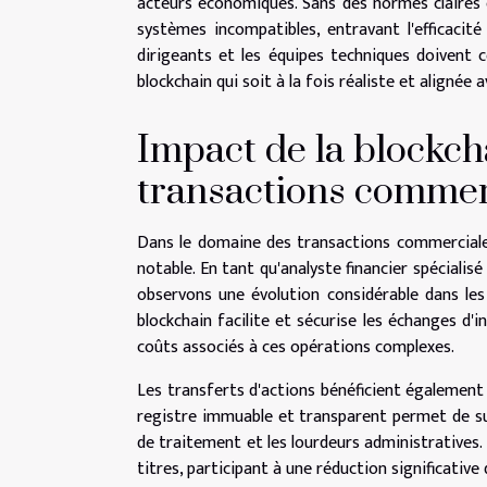
acteurs économiques. Sans des normes claires 
systèmes incompatibles, entravant l'efficacité
dirigeants et les équipes techniques doivent 
blockchain qui soit à la fois réaliste et alignée 
Impact de la blockcha
transactions commer
Dans le domaine des transactions commerciales
notable. En tant qu'analyste financier spécialis
observons une évolution considérable dans les
blockchain facilite et sécurise les échanges d'i
coûts associés à ces opérations complexes.
Les transferts d'actions bénéficient également d
registre immuable et transparent permet de sui
de traitement et les lourdeurs administratives.
titres, participant à une réduction significative 