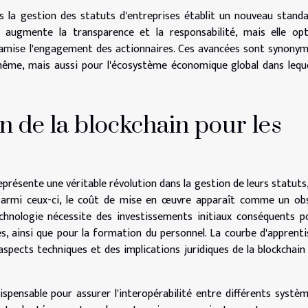
ans la gestion des statuts d'entreprises établit un nouveau stand
augmente la transparence et la responsabilité, mais elle opt
amise l'engagement des actionnaires. Ces avancées sont synony
même, mais aussi pour l'écosystème économique global dans leque
on de la blockchain pour les
représente une véritable révolution dans la gestion de leurs statuts
 Parmi ceux-ci, le coût de mise en œuvre apparaît comme un ob
chnologie nécessite des investissements initiaux conséquents p
s, ainsi que pour la formation du personnel. La courbe d'apprent
aspects techniques et des implications juridiques de la blockchain
ispensable pour assurer l'interopérabilité entre différents systè