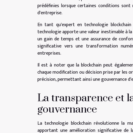
prédéfinies lorsque certaines conditions sont
d'entreprise.
En tant qu'expert en technologie blockchain
technologie apporte une valeur inestimable à la 
un gain de temps et une assurance de confor
significative vers une transformation numér
entreprises.
Il est à noter que la blockchain peut égalemen
chaque modification ou décision prise par les o
précision, permettant ainsi une gouvernance d'e
La transparence et la
gouvernance
La technologie blockchain révolutionne la m
apportant une amélioration significative de 