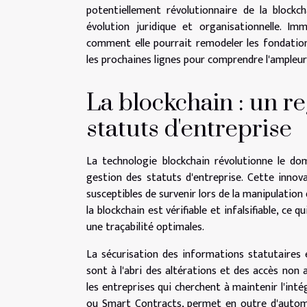
potentiellement révolutionnaire de la blockc
évolution juridique et organisationnelle. 
comment elle pourrait remodeler les fondation
les prochaines lignes pour comprendre l'ampleur
La blockchain : un r
statuts d'entreprise
La technologie blockchain révolutionne le do
gestion des statuts d'entreprise. Cette innov
susceptibles de survenir lors de la manipulatio
la blockchain est vérifiable et infalsifiable, ce
une traçabilité optimales.
La sécurisation des informations statutaires 
sont à l'abri des altérations et des accès non
les entreprises qui cherchent à maintenir l'int
ou Smart Contracts, permet en outre d'automat