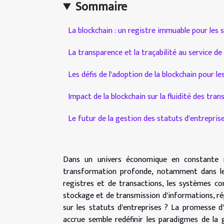
Sommaire
La blockchain : un registre immuable pour les 
La transparence et la traçabilité au service d
Les défis de l'adoption de la blockchain pour le
Impact de la blockchain sur la fluidité des tr
Le futur de la gestion des statuts d'entreprise
Dans un univers économique en constante 
transformation profonde, notamment dans le 
registres et de transactions, les systèmes co
stockage et de transmission d'informations, rép
sur les statuts d'entreprises ? La promesse d'u
accrue semble redéfinir les paradigmes de la g