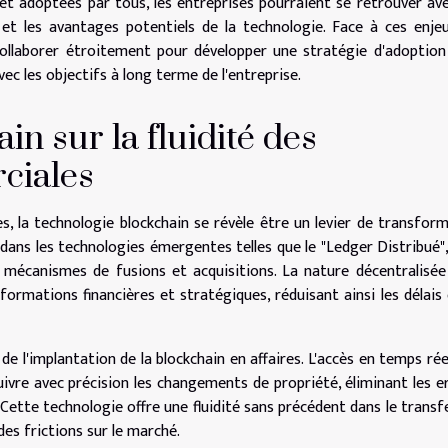
et adoptées par tous, les entreprises pourraient se retrouver av
 et les avantages potentiels de la technologie. Face à ces enjeu
collaborer étroitement pour développer une stratégie d'adoption
avec les objectifs à long terme de l'entreprise.
in sur la fluidité des
ciales
, la technologie blockchain se révèle être un levier de transfor
é dans les technologies émergentes telles que le "Ledger Distribué"
 mécanismes de fusions et acquisitions. La nature décentralisée
nformations financières et stratégiques, réduisant ainsi les délais 
e l'implantation de la blockchain en affaires. L'accès en temps rée
vre avec précision les changements de propriété, éliminant les e
 Cette technologie offre une fluidité sans précédent dans le transf
des frictions sur le marché.