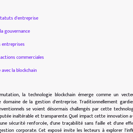
statuts d'entreprise
e la gouvernance
s entreprises
ansactions commerciales
 avec la blockchain
mutation, la technologie blockchain émerge comme un vecte
domaine de la gestion d'entreprise. Traditionnellement gardie
nventionnels se voient désormais challengés par cette technolo
utée inaltérable et transparente. Quel impact cette innovation a-
ne sécurité renforcée, d'une traçabilité sans faille et d'une effi
estion corporate. Cet exposé invite les lecteurs à explorer l'inf