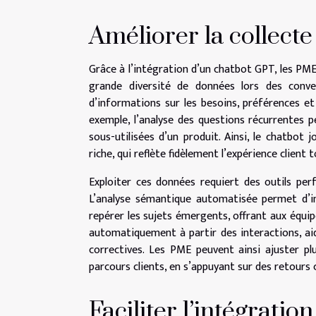
Améliorer la collecte
Grâce à l’intégration d’un chatbot GPT, les PME
grande diversité de données lors des conver
d’informations sur les besoins, préférences e
exemple, l’analyse des questions récurrentes 
sous-utilisées d’un produit. Ainsi, le chatbot
riche, qui reflète fidèlement l’expérience client
Exploiter ces données requiert des outils per
L’analyse sémantique automatisée permet d’int
repérer les sujets émergents, offrant aux équip
automatiquement à partir des interactions, aid
correctives. Les PME peuvent ainsi ajuster pl
parcours clients, en s’appuyant sur des retours
Faciliter l’intégrati