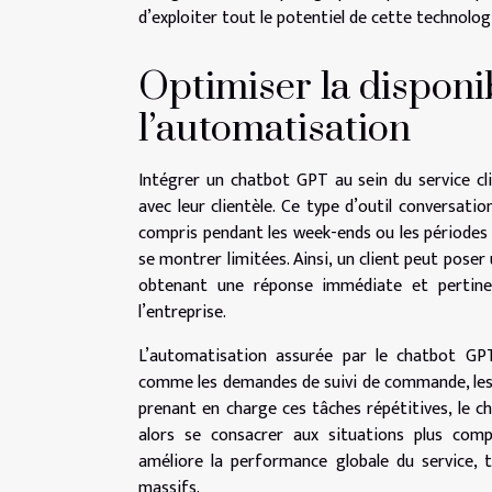
d’exploiter tout le potentiel de cette technolog
Optimiser la disponib
l’automatisation
Intégrer un chatbot GPT au sein du service c
avec leur clientèle. Ce type d’outil conversati
compris pendant les week-ends ou les périodes d
se montrer limitées. Ainsi, un client peut pos
obtenant une réponse immédiate et pertinent
l’entreprise.
L’automatisation assurée par le chatbot GPT
comme les demandes de suivi de commande, les 
prenant en charge ces tâches répétitives, le c
alors se consacrer aux situations plus com
améliore la performance globale du service, 
massifs.