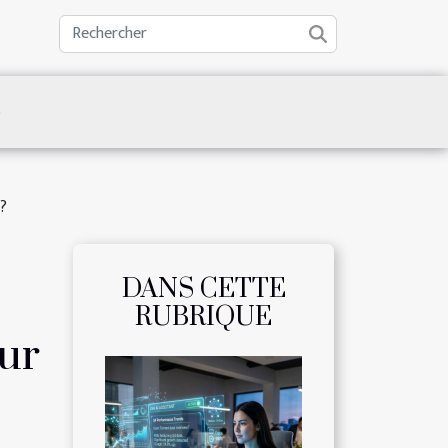
S
 ?
DANS CETTE
RUBRIQUE
ur