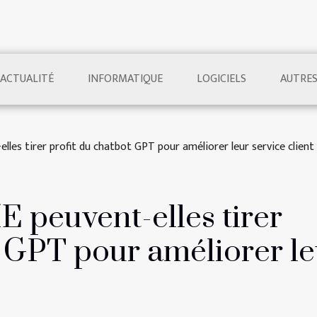
ACTUALITÉ
INFORMATIQUE
LOGICIELS
AUTRE
es tirer profit du chatbot GPT pour améliorer leur service client
 peuvent-elles tirer
t GPT pour améliorer le