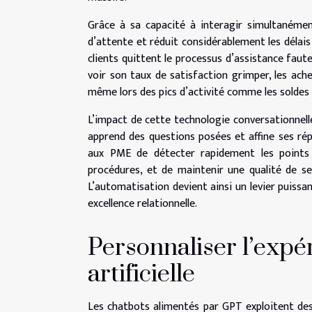
Grâce à sa capacité à interagir simultanément
d’attente et réduit considérablement les délais
clients quittent le processus d’assistance fa
voir son taux de satisfaction grimper, les ac
même lors des pics d’activité comme les soldes
L’impact de cette technologie conversationnelle
apprend des questions posées et affine ses rép
aux PME de détecter rapidement les points d
procédures, et de maintenir une qualité de se
L’automatisation devient ainsi un levier puissant
excellence relationnelle.
Personnaliser l’expér
artificielle
Les chatbots alimentés par GPT exploitent des