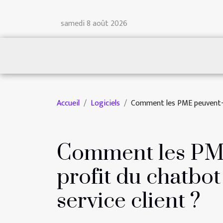
samedi 8 août 2026
Accueil
Logiciels
Comment les PME peuvent-ell
Comment les PME
profit du chatbo
service client ?