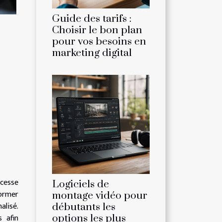
Guide des tarifs :
Choisir le bon plan
pour vos besoins en
marketing digital
 cesse
Logiciels de
former
montage vidéo pour
alisé.
débutants les
 afin
options les plus