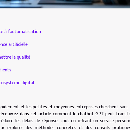
âce à l’automatisation
nce artificielle
ttre la qualité
lients
écosystème digital
 rapidement et les petites et moyennes entreprises cherchent sans
 Découvrez dans cet article comment le chatbot GPT peut trans
réduire les délais de réponse, tout en offrant un service personn
ur explorer des méthodes concrètes et des conseils pratiques