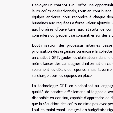
Déployer un chatbot GPT offre une opportunit
leurs coûts opérationnels, tout en continuant 
équipes entières pour répondre à chaque dem
humaines aux requêtes à forte valeur ajoutée. 
aux horaires d’ouverture, aux statuts de com
conseillers qui peuvent se concentrer sur des 
L’optimisation des processus internes pass
priorisation des urgences ou encore la collecte
un chatbot GPT, guider les utilisateurs dans le
même lancer des campagnes d’information ciblé
seulement les délais de réponse, mais favoris
surcharge pour les équipes en place.
La technologie GPT, en s’adaptant au langage
qualité de service difficilement atteignable av
disponible en continu, capable d’apprendre de 
que la réduction des coûts ne rime pas avec per
tout en maintenant une gestion budgétaire rig