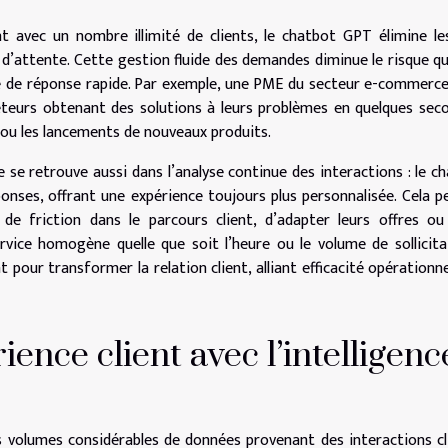
 avec un nombre illimité de clients, le chatbot GPT élimine les
 d’attente. Cette gestion fluide des demandes diminue le risque q
ute de réponse rapide. Par exemple, une PME du secteur e-commerc
heteurs obtenant des solutions à leurs problèmes en quelques sec
 ou les lancements de nouveaux produits.
 se retrouve aussi dans l’analyse continue des interactions : le c
onses, offrant une expérience toujours plus personnalisée. Cela 
e friction dans le parcours client, d’adapter leurs offres ou
rvice homogène quelle que soit l’heure ou le volume de sollicita
 pour transformer la relation client, alliant efficacité opérationne
ience client avec l’intelligenc
 volumes considérables de données provenant des interactions cl