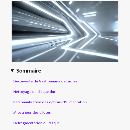
Sommaire
Découverte du Gestionnaire de tâches
Nettoyage du disque dur
Personnalisation des options d'alimentation
Mise à jour des pilotes
Défragmentation du disque