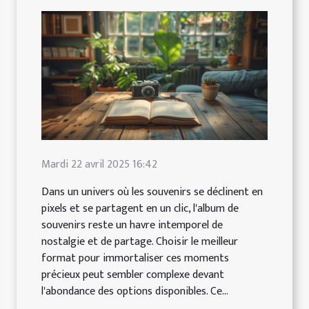
Mardi 22 avril 2025 16:42
Dans un univers où les souvenirs se déclinent en
pixels et se partagent en un clic, l'album de
souvenirs reste un havre intemporel de
nostalgie et de partage. Choisir le meilleur
format pour immortaliser ces moments
précieux peut sembler complexe devant
l'abondance des options disponibles. Ce...