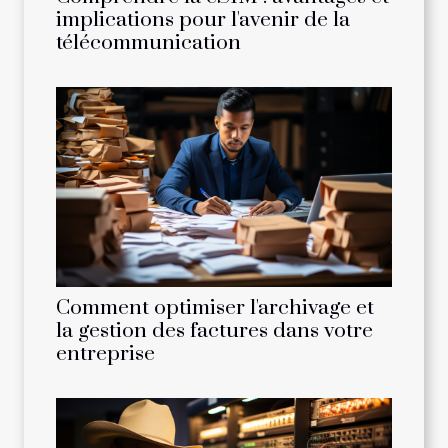
implications pour l'avenir de la
télécommunication
Comment optimiser l'archivage et
la gestion des factures dans votre
entreprise