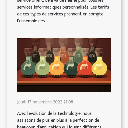
service offert. Cela va de même pour tous les
services informatiques personnalisés. Les tarifs
de ces types de services prennent en compte
l’ensemble des...
Jeudi 17 novembre 2022 21:08
Avec l'évolution de la technologie, nous
assistons de plus en plus à la perfection de
beaucoup d'application qui jouent différents