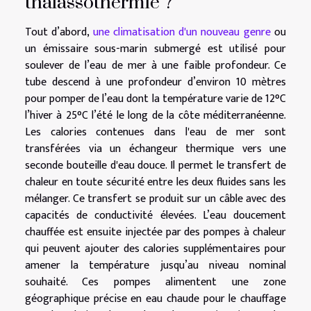
thalassothermie ?
Tout d’abord,
une climatisation d'un nouveau genre
ou
un émissaire sous-marin submergé est utilisé pour
soulever de l’eau de mer à une faible profondeur. Ce
tube descend à une profondeur d’environ 10 mètres
pour pomper de l’eau dont la température varie de 12°C
l’hiver à 25°C l’été le long de la côte méditerranéenne.
Les calories contenues dans l'eau de mer sont
transférées via un échangeur thermique vers une
seconde bouteille d'eau douce. Il permet le transfert de
chaleur en toute sécurité entre les deux fluides sans les
mélanger. Ce transfert se produit sur un câble avec des
capacités de conductivité élevées. L’eau doucement
chauffée est ensuite injectée par des pompes à chaleur
qui peuvent ajouter des calories supplémentaires pour
amener la température jusqu’au niveau nominal
souhaité. Ces pompes alimentent une zone
géographique précise en eau chaude pour le chauffage