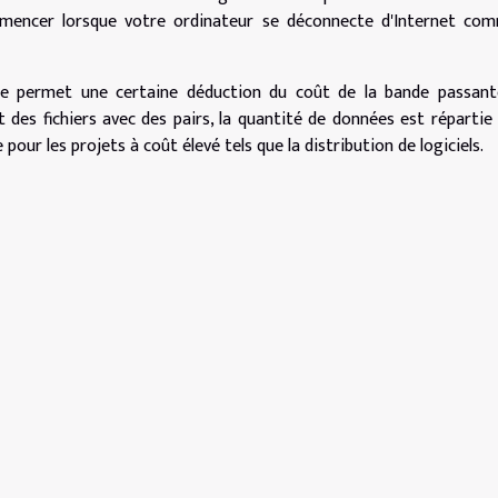
mmencer lorsque votre ordinateur se déconnecte d'Internet com
ode permet une certaine déduction du coût de la bande passant
 des fichiers avec des pairs, la quantité de données est répartie
pour les projets à coût élevé tels que la distribution de logiciels.