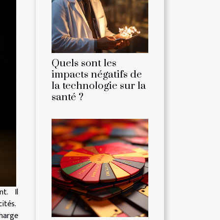
Quels sont les
impacts négatifs de
la technologie sur la
santé ?
nt. Il
cités.
charge