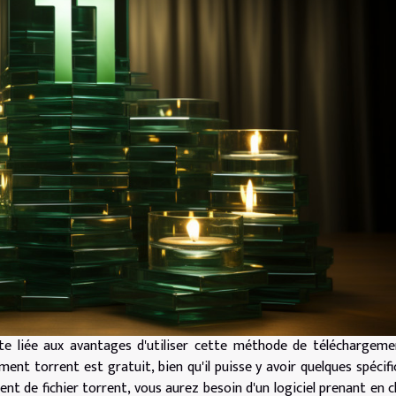
te liée aux avantages d'utiliser cette méthode de téléchargeme
nt torrent est gratuit, bien qu'il puisse y avoir quelques spécifi
t de fichier torrent, vous aurez besoin d'un logiciel prenant en 