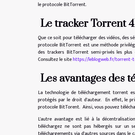
le protocole BitTorrent.
Le tracker Torrent 4
Que ce soit pour télécharger des vidéos, des séri
protocole BitTorrent est une méthode privilég
des trackers BitTorrent semi-privés les plus 
Consultez le site
https://leblogweb.fr/torrent-t
Les avantages des t
La technologie de téléchargement torrent est 
protégés par le droit d'auteur. En effet, le p
protocole BitTorent. Ainsi, vous pouvez télécha
L'autre avantage est lié à la décentralisatio
téléchargez ne sont pas hébergés sur un ser
téléchargements via d'autres sources dans le c