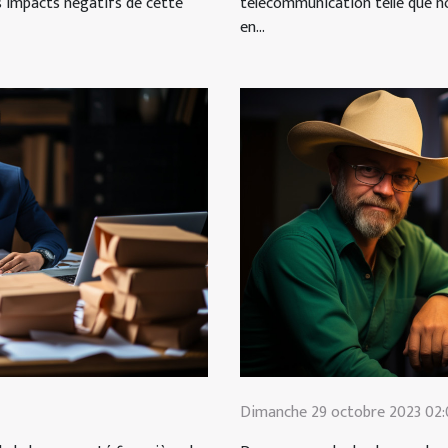
télécommunication telle que n
es impacts négatifs de cette
en...
Dimanche 29 octobre 2023 02