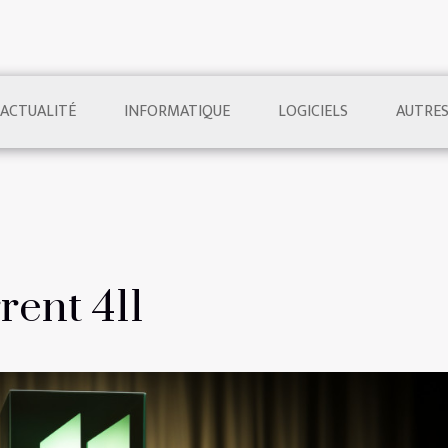
ACTUALITÉ
INFORMATIQUE
LOGICIELS
AUTRE
rent 411