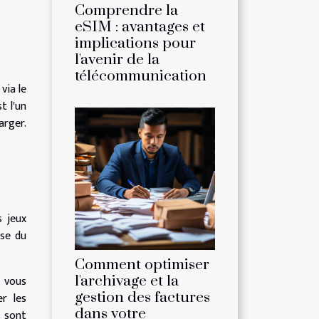
Comprendre la
eSIM : avantages et
implications pour
l'avenir de la
télécommunication
via le
t l'un
arger.
s jeux
sse du
Comment optimiser
l'archivage et la
e vous
gestion des factures
r les
dans votre
s sont