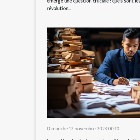
émerge une question cruciale : quels sont l
révolution...
Dimanche 12 novembre 2023 00:10