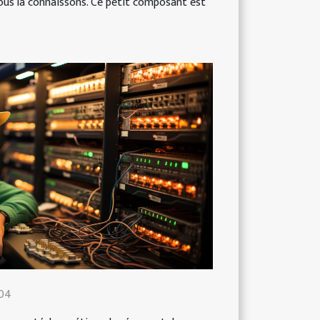
ous la connaissons. Ce petit composant est
:04