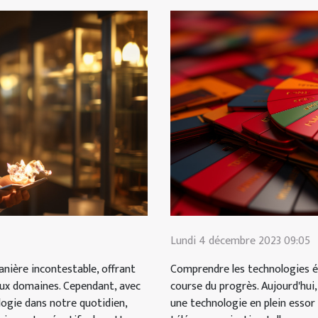
Lundi 4 décembre 2023 09:05
Comprendre les technologies é
anière incontestable, offrant
course du progrès. Aujourd'hui,
ux domaines. Cependant, avec
une technologie en plein essor 
ogie dans notre quotidien,