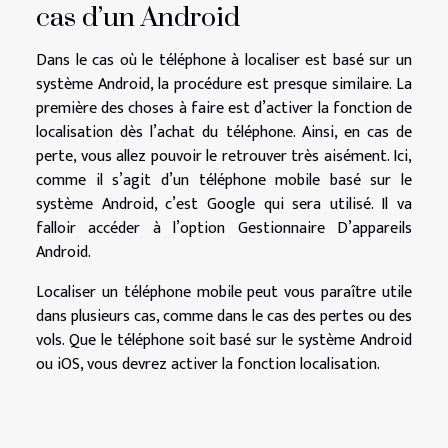
cas d’un Android
Dans le cas où le téléphone à localiser est basé sur un
système Android, la procédure est presque similaire. La
première des choses à faire est d’activer la fonction de
localisation dès l’achat du téléphone. Ainsi, en cas de
perte, vous allez pouvoir le retrouver très aisément. Ici,
comme il s’agit d’un téléphone mobile basé sur le
système Android, c’est Google qui sera utilisé. Il va
falloir accéder à l’option Gestionnaire D’appareils
Android.
Localiser un téléphone mobile peut vous paraître utile
dans plusieurs cas, comme dans le cas des pertes ou des
vols. Que le téléphone soit basé sur le système Android
ou iOS, vous devrez activer la fonction localisation.